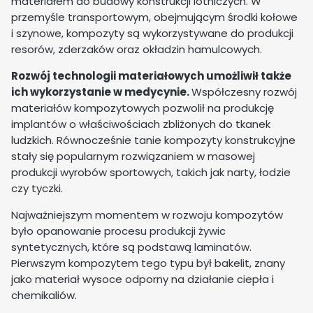
materiałem do budowy konstrukcji lotniczych. W
przemyśle transportowym, obejmującym środki kołowe
i szynowe, kompozyty są wykorzystywane do produkcji
resorów, zderzaków oraz okładzin hamulcowych.
Rozwój technologii materiałowych umożliwił także
ich wykorzystanie w medycynie.
Współczesny rozwój
materiałów kompozytowych pozwolił na produkcję
implantów o właściwościach zbliżonych do tkanek
ludzkich. Równocześnie tanie kompozyty konstrukcyjne
stały się popularnym rozwiązaniem w masowej
produkcji wyrobów sportowych, takich jak narty, łodzie
czy tyczki.
Najważniejszym momentem w rozwoju kompozytów
było opanowanie procesu produkcji żywic
syntetycznych, które są podstawą laminatów.
Pierwszym kompozytem tego typu był bakelit, znany
jako materiał wysoce odporny na działanie ciepła i
chemikaliów.