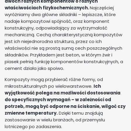
dwóch różnych komponentów o różnych
właściwościach fizykochemicznych.
Najczęściej
wyróżniamy dwa główne składniki – lepiszcze, które
nadaje kompozytowi spójność, oraz komponent
konstrukcyjny, odpowiadający za wytrzymałość
mechaniczną. Cechą charakterystyczną kompozytów
jest ich niejednorodna struktura, przez co ich
właściwości nie są prostą sumą cech poszczególnych
składników. Przykładem jest beton, w którym żwir i
piasek pełnią funkcję komponentów konstrukcyjnych, a
cement działa jako spoiwo.
Kompozyty mogą przybierać różne formy, od
mikrostrukturalnych po wielowarstwowe.
Ich
wyjątkowość polega na możliwości dostosowania
do specyficznych wymagań – w zależności od
potrzeb, mogą być odporne na ściskanie, wilgoć czy
zmienne temperatury.
Dzięki temu znajdują
zastosowanie w wielu branżach, od przemysłu
lotniczego po zadaszenia.