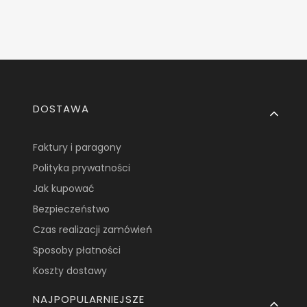
Linki w stopce
DOSTAWA
Faktury i paragony
Polityka prywatności
Jak kupować
Bezpieczeństwo
Czas realizacji zamówień
Sposoby płatności
Koszty dostawy
NAJPOPULARNIEJSZE