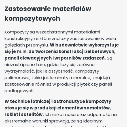
Zastosowanie materiałów
kompozytowych
Kompozyty są wszechstronnymi materiałami
konstrukcyjnymi, które znalazły zastosowanie w wielu
gałęziach przemysłu.
W budownictwie wykorzystuje
się je m.in. do tworzenia konstrukcji żelbetowych,
paneli elewacyjnych i wsporników zadaszeń.
Są
niezastąpione tam, gdzie liczy się zarówno
wytrzymałość, jak i elastyczność. Kompozyty
polimerowe, takie jak laminaty mineralne, znajdują
zastosowanie również w produkcji płytek czy paneli
podłogowych.
W technice lotniczej i astronautyce kompozyty
stosuje się w produkcji elementów samolotów,
rakiet i satelitów.
Ich niska masa oraz odporność na
ekstremalne warunki sprawiają, że są idealnym