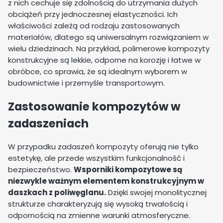
z nich cechuje się zdolnością do utrzymania dużych
obciążeń przy jednoczesnej elastyczności. Ich
właściwości zależą od rodzaju zastosowanych
materiałów, dlatego są uniwersalnym rozwiązaniem w
wielu dziedzinach. Na przykład, polimerowe kompozyty
konstrukcyjne są lekkie, odporne na korozję i łatwe w
obróbce, co sprawia, że są idealnym wyborem w
budownictwie i przemyśle transportowym.
Zastosowanie kompozytów w
zadaszeniach
W przypadku zadaszeń kompozyty oferują nie tylko
estetykę, ale przede wszystkim funkcjonalność i
bezpieczeństwo.
Wsporniki kompozytowe są
niezwykle ważnym elementem konstrukcyjnym w
daszkach z poliwęglanu.
Dzięki swojej monolitycznej
strukturze charakteryzują się wysoką trwałością i
odpornością na zmienne warunki atmosferyczne.