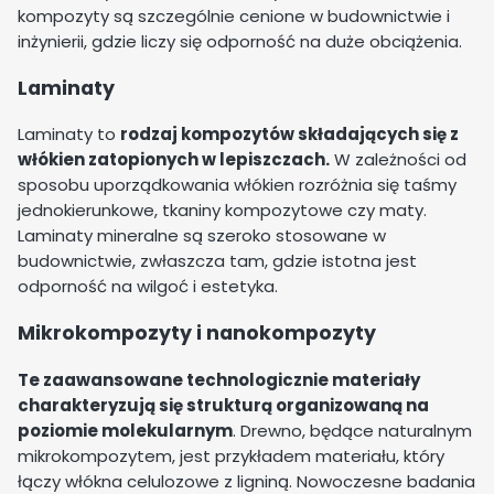
kompozyty są szczególnie cenione w budownictwie i
inżynierii, gdzie liczy się odporność na duże obciążenia.
Laminaty
Laminaty to
rodzaj kompozytów składających się z
włókien zatopionych w lepiszczach.
W zależności od
sposobu uporządkowania włókien rozróżnia się taśmy
jednokierunkowe, tkaniny kompozytowe czy maty.
Laminaty mineralne są szeroko stosowane w
budownictwie, zwłaszcza tam, gdzie istotna jest
odporność na wilgoć i estetyka.
Mikrokompozyty i nanokompozyty
Te zaawansowane technologicznie materiały
charakteryzują się strukturą organizowaną na
poziomie molekularnym
. Drewno, będące naturalnym
mikrokompozytem, jest przykładem materiału, który
łączy włókna celulozowe z ligniną. Nowoczesne badania