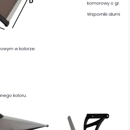
komorowy o gr. 6 mm.
Wsporniki aluminio
owym w kolorze:
nego koloru.