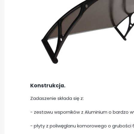
Konstrukcja.
Zadaszenie składa się z:
- zestawu wsporników z Aluminium o bardzo wys
- płyty z poliwęglanu komorowego o grubości