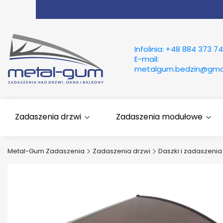
Infolinia:
+48 884 373 74
E-mail:
metalgum.bedzin@gma
Zadaszenia drzwi
Zadaszenia modułowe
Metal-Gum Zadaszenia
Zadaszenia drzwi
Daszki i zadaszeni