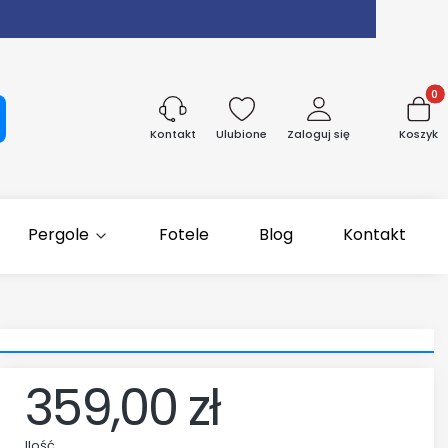
Produk
aj
Ulubione
Zaloguj się
Koszyk
Kontakt
Pergole
Fotele
Blog
Kontakt
359,00 zł
Ilość