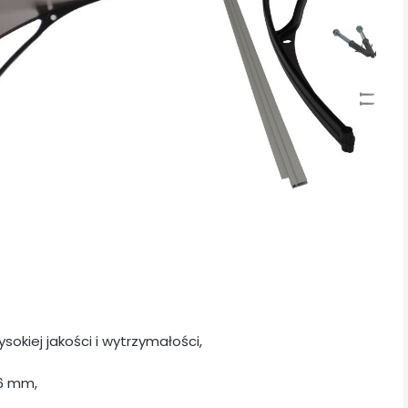
okiej jakości i wytrzymałości,
 6 mm,