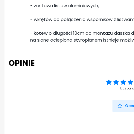
- zestawu listew aluminiowych,
- wkrętów do połączenia wsporników z listwam
- kotew o długości 10cm do montażu daszka 
na siane ocieplona styropianem istnieje możl
OPINIE
Liczba o
Oceń