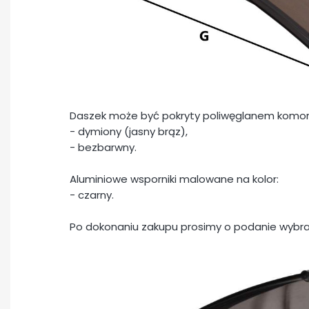
Daszek może być pokryty poliwęglanem komor
- dymiony (jasny brąz),
- bezbarwny.
Aluminiowe wsporniki malowane na kolor:
- czarny.
Po dokonaniu zakupu prosimy o podanie wybra