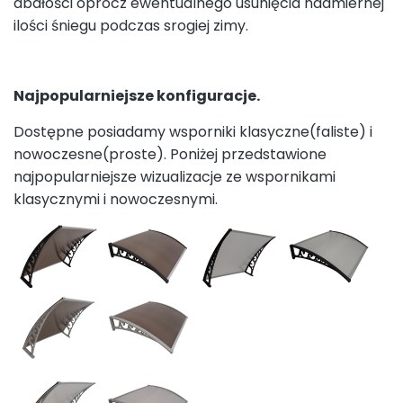
dbałości oprócz ewentualnego usunięcia nadmiernej
ilości śniegu podczas srogiej zimy.
Najpopularniejsze konfiguracje.
Dostępne posiadamy wsporniki klasyczne(faliste) i
nowoczesne(proste). Poniżej przedstawione
najpopularniejsze wizualizacje ze wspornikami
klasycznymi i nowoczesnymi.