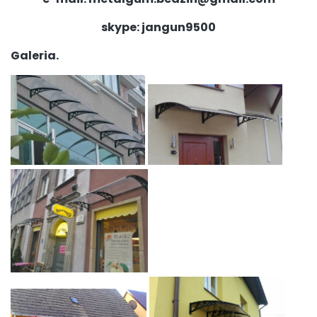
skype: jangun9500
Galeria.