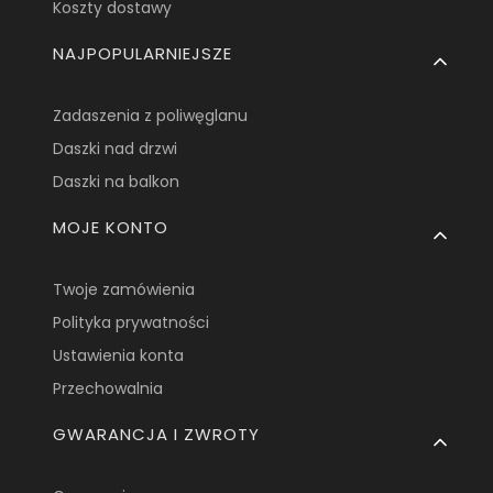
Koszty dostawy
NAJPOPULARNIEJSZE
Zadaszenia z poliwęglanu
Daszki nad drzwi
Daszki na balkon
MOJE KONTO
Twoje zamówienia
Polityka prywatności
Ustawienia konta
Przechowalnia
GWARANCJA I ZWROTY