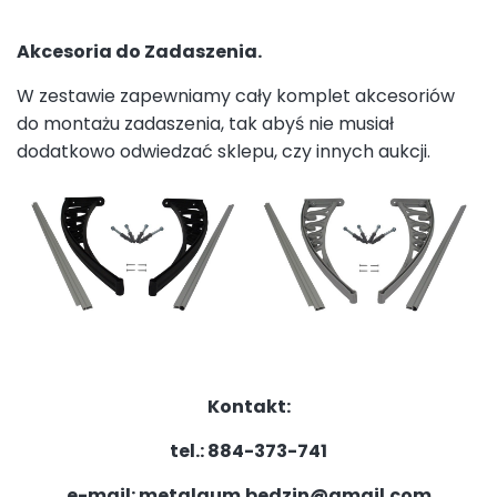
Akcesoria do Zadaszenia.
W zestawie zapewniamy cały komplet akcesoriów
do montażu zadaszenia, tak abyś nie musiał
dodatkowo odwiedzać sklepu, czy innych aukcji.
Kontakt:
tel.: 884-373-741
e-mail: metalgum.bedzin@gmail.com