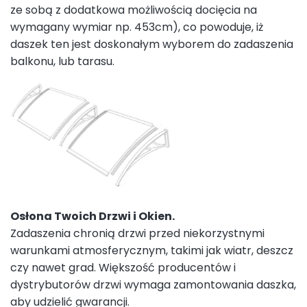
ze sobą z dodatkowa możliwością docięcia na
wymagany wymiar np. 453cm), co powoduje, iż
daszek ten jest doskonałym wyborem do zadaszenia
balkonu, lub tarasu.
Osłona Twoich Drzwi i Okien.
Zadaszenia chronią drzwi przed niekorzystnymi
warunkami atmosferycznym, takimi jak wiatr, deszcz
czy nawet grad. Większość producentów i
dystrybutorów drzwi wymaga zamontowania daszka,
aby udzielić gwarancji.