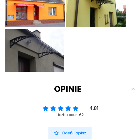
OPINIE
4.81
Liczba ocen: 62
Oceń i opisz