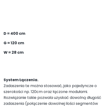
D = 400 cm
G = 120 cm
W = 28 cm
System Łączenia.
Zadaszenia te można stosować, jako pojedyncze o
szerokości np. 120cm oraz łączone modułami.
Rozwiązanie takie pozwala uzyskać dowolną długość
zadaszenia (połączenie dowolnej ilości segmentów