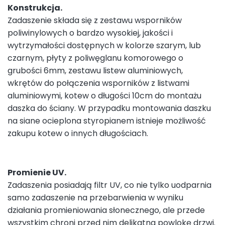
Konstrukcja.
Zadaszenie składa się z zestawu wsporników
poliwinylowych o bardzo wysokiej, jakości i
wytrzymałości dostępnych w kolorze szarym, lub
czarnym, płyty z poliwęglanu komorowego o
grubości 6mm, zestawu listew aluminiowych,
wkrętów do połączenia wsporników z listwami
aluminiowymi, kotew o długości 10cm do montażu
daszka do ściany. W przypadku montowania daszku
na siane ocieplona styropianem istnieje możliwość
zakupu kotew o innych długościach.
Promienie UV.
Zadaszenia posiadają filtr UV, co nie tylko uodparnia
samo zadaszenie na przebarwienia w wyniku
działania promieniowania słonecznego, ale przede
wszystkim chroni przed nim delikatna powlokę drzwi.