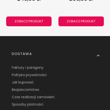
ZOBACZ PRODUKT
ZOBACZ PRODUKT
Linki w stopce
DOSTAWA
Faktury i paragony
Polityka prywatności
Jak kupować
Bezpieczeństwo
Czas realizacji zamówień
Sposoby płatności