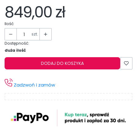
849,00 zł
Ilość
szt.
Dostępność:
duża ilość
DODAJ DO KOSZYKA
Zadzwoń i zamów