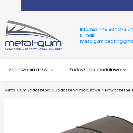
Infolinia:
+48 884 373 74
E-mail:
metalgum.bedzin@gma
Zadaszenia drzwi
Zadaszenia modułowe
Metal-Gum Zadaszenia
Zadaszenia modułowe
Nowoczesne 