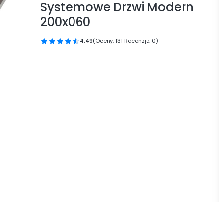
Systemowe Drzwi Modern
200x060
4.49
(Oceny: 131 Recenzje: 0)
Przejdź do sekcji Opinie