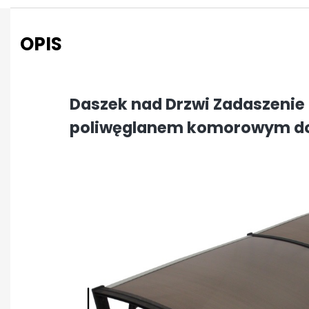
OPIS
Daszek nad Drzwi Zadaszenie
poliwęglanem komorowym do