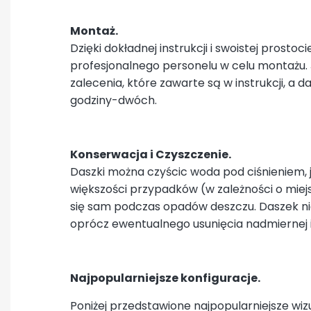
Montaż.
Dzięki dokładnej instrukcji i swoistej pros
profesjonalnego personelu w celu montażu.
zalecenia, które zawarte są w instrukcji, a
godziny-dwóch.
Konserwacja i Czyszczenie.
Daszki można czyścic woda pod ciśnieniem, j
większości przypadków (w zależności o mie
się sam podczas opadów deszczu. Daszek ni
oprócz ewentualnego usunięcia nadmiernej il
Najpopularniejsze konfiguracje.
Poniżej przedstawione najpopularniejsze wi