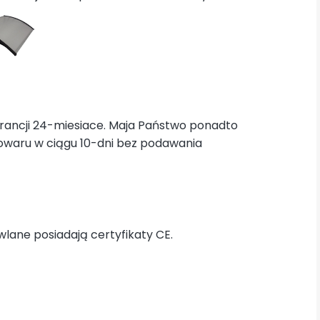
rancji 24-miesiace. Maja Państwo ponadto
owaru w ciągu 10-dni bez podawania
wlane posiadają certyfikaty CE.