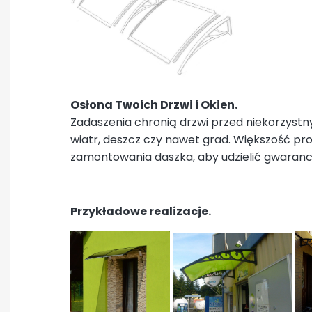
Osłona Twoich Drzwi i Okien.
Zadaszenia chronią drzwi przed niekorzyst
wiatr, deszcz czy nawet grad. Większość p
zamontowania daszka, aby udzielić gwarancj
Przykładowe realizacje.