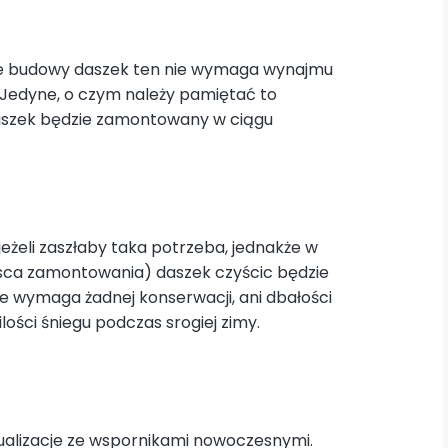
tocie budowy daszek ten nie wymaga wynajmu
 Jedyne, o czym należy pamiętać to
 daszek będzie zamontowany w ciągu
eżeli zaszłaby taka potrzeba, jednakże w
jsca zamontowania) daszek czyścic będzie
e wymaga żadnej konserwacji, ani dbałości
ości śniegu podczas srogiej zimy.
zualizacje ze wspornikami nowoczesnymi.