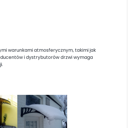
nymi warunkami atmosferycznym, takimi jak
roducentów i dystrybutorów drzwi wymaga
i.