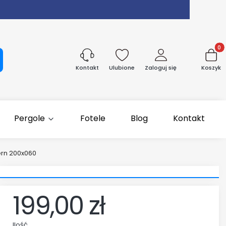
Produk
aj
Ulubione
Zaloguj się
Koszyk
Kontakt
Pergole
Fotele
Blog
Kontakt
rn 200x060
199,00 zł
Ilość