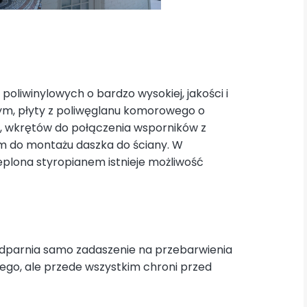
poliwinylowych o bardzo wysokiej, jakości i
ym, płyty z poliwęglanu komorowego o
, wkrętów do połączenia wsporników z
cm do montażu daszka do ściany. W
plona styropianem istnieje możliwość
 uodparnia samo zadaszenie na przebarwienia
ego, ale przede wszystkim chroni przed