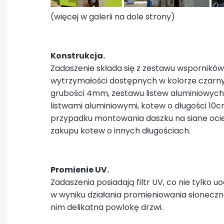
(więcej w galerii na dole strony)
Konstrukcja.
Zadaszenie składa się z zestawu wsporników 
wytrzymałości dostępnych w kolorze czarn
grubości 4mm, zestawu listew aluminiowych
listwami aluminiowymi, kotew o długości 10
przypadku montowania daszku na siane ocie
zakupu kotew o innych długościach.
Promienie UV.
Zadaszenia posiadają filtr UV, co nie tylko
w wyniku działania promieniowania słoneczn
nim delikatna powlokę drzwi.