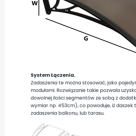
System Łączenia.
Zadaszenia te można stosować, jako pojedyn
modułami. Rozwiązanie takie pozwala uzysk
dowolnej ilości segmentów ze sobą z doda
wymiar np. 453cm), co powoduje, iż daszek
zadaszenia balkonu, lub tarasu.