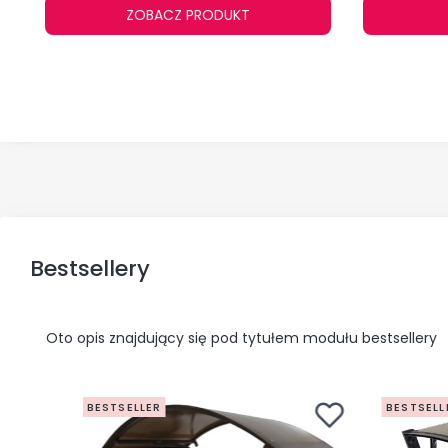
ZOBACZ PRODUKT
Bestsellery
Oto opis znajdujący się pod tytułem modułu bestsellery
BESTSELLER
BESTSELL