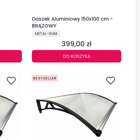
Daszek Aluminiowy 150x100 cm -
BRĄZOWY
PRODUCENT
METAL-GUM
399,00 zł
Cena
DO KOSZYKA
BESTSELLER