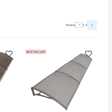
Strona
z 4
BESTSELLER