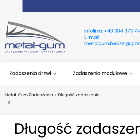
Infolinia:
+48 884 373 74
E-mail:
metalgum.bedzin@gma
Zadaszenia drzwi
Zadaszenia modułowe
Metal-Gum Zadaszenia
Długość zadaszenia
Długość zadasze