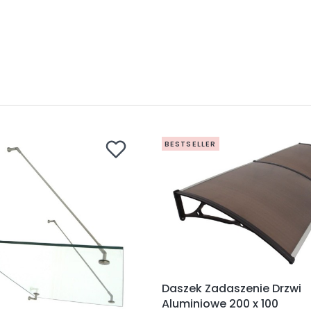
BESTSELLER
Daszek Zadaszenie Drzwi
Aluminiowe 200 x 100