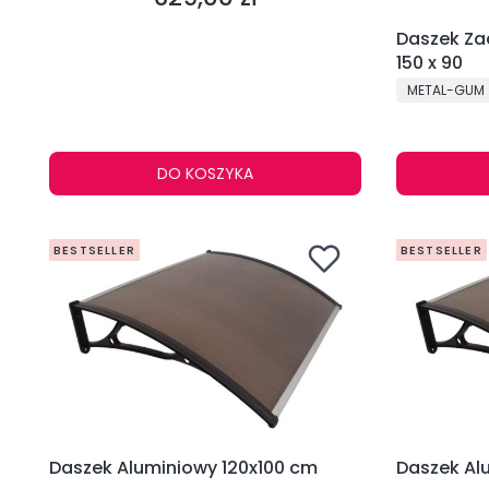
Daszek Za
150 x 90
PRODUCENT
METAL-GUM
DO KOSZYKA
BESTSELLER
BESTSELLER
Daszek Aluminiowy 120x100 cm
Das