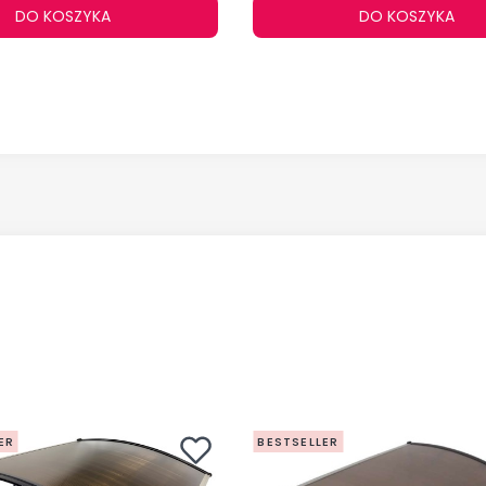
DO KOSZYKA
DO KOSZYKA
ER
BESTSELLER