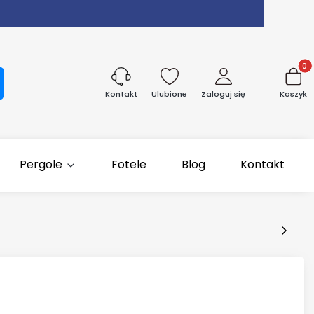
Produk
aj
Ulubione
Zaloguj się
Koszyk
Kontakt
Pergole
Fotele
Blog
Kontakt